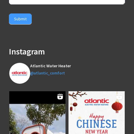
Submit
Instagram
Atlantic Water Heater
@atlantic_comfort