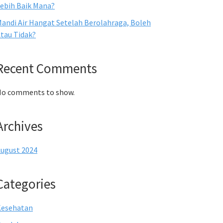
ebih Baik Mana?
andi Air Hangat Setelah Berolahraga, Boleh
tau Tidak?
Recent Comments
o comments to show.
Archives
ugust 2024
Categories
Kesehatan