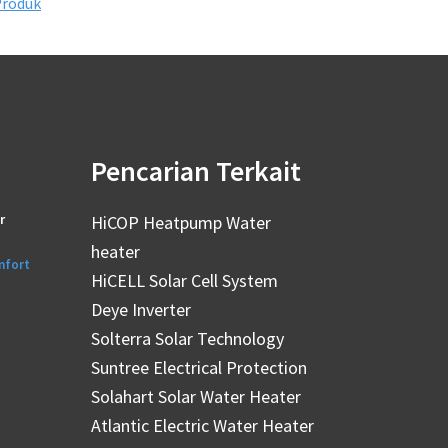
Produk
Pencarian Terkait
r
HiCOP Heatpump Water
heater
mfort
HiCELL Solar Cell System
Deye Inverter
Solterra Solar Technology
Suntree Electrical Protection
Solahart Solar Water Heater
Atlantic Electric Water Heater