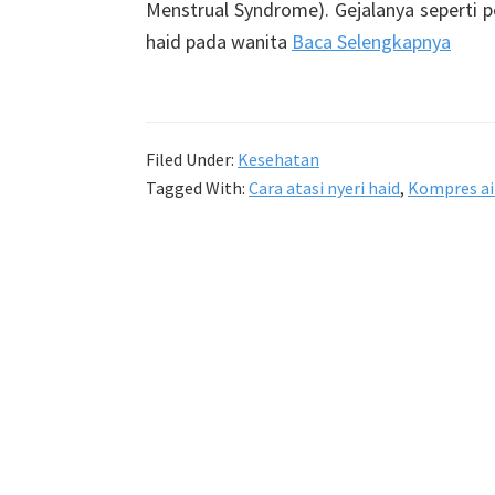
Menstrual Syndrome). Gejalanya seperti p
haid pada wanita
Baca Selengkapnya
Filed Under:
Kesehatan
Tagged With:
Cara atasi nyeri haid
,
Kompres ai