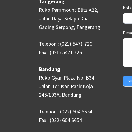
Tangerang
Kot
Ruko Paramount Blitz A22,
Jalan Raya Kelapa Dua
Gading Serpong, Tangerang
Pes
Telepon : (021) 5471 726
Fax : (021) 5471 726
Bandung
Ruko Gyan Plaza No. B34,
Su
Jalan Terusan Pasir Koja
245/193A, Bandung
Telepon : (022) 604 6654
Fax : (022) 604 6654