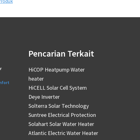
Produk
Pencarian Terkait
r
HiCOP Heatpump Water
heater
mfort
HiCELL Solar Cell System
Deye Inverter
Solterra Solar Technology
Suntree Electrical Protection
Solahart Solar Water Heater
Atlantic Electric Water Heater