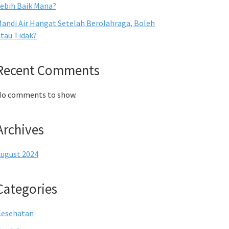
ebih Baik Mana?
andi Air Hangat Setelah Berolahraga, Boleh
tau Tidak?
Recent Comments
o comments to show.
Archives
ugust 2024
Categories
Kesehatan