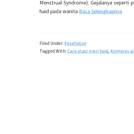
Menstrual Syndrome). Gejalanya seperti p
haid pada wanita
Baca Selengkapnya
Filed Under:
Kesehatan
Tagged With:
Cara atasi nyeri haid
,
Kompres ai