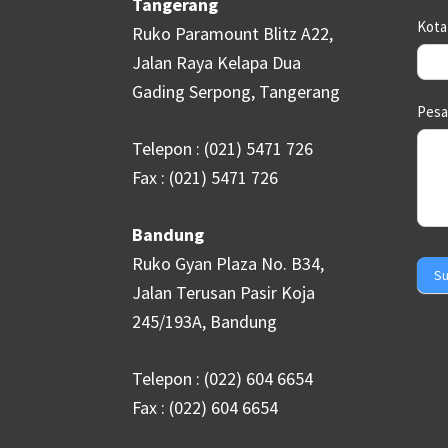
Tangerang
Kot
Ruko Paramount Blitz A22,
Jalan Raya Kelapa Dua
Gading Serpong, Tangerang
Pes
Telepon : (021) 5471 726
Fax : (021) 5471 726
Bandung
Ruko Gyan Plaza No. B34,
Su
Jalan Terusan Pasir Koja
245/193A, Bandung
Telepon : (022) 604 6654
Fax : (022) 604 6654